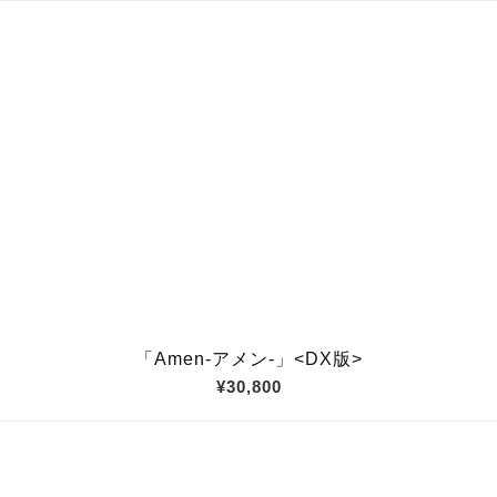
「Amen-アメン-」<DX版>
¥30,800