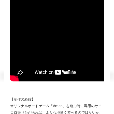
【
制作の経緯】
オリジナルボードゲーム「Amen」を遊ぶ時に専用のサイ
コロ振り台があれば、より心地良く遊べるのではないか、