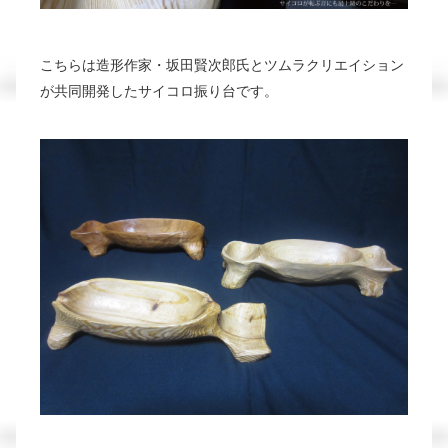
こちらは造形作家・坂田賢次郎氏とツムラクリエイション
が共同開発した
サイコロ振り台です。