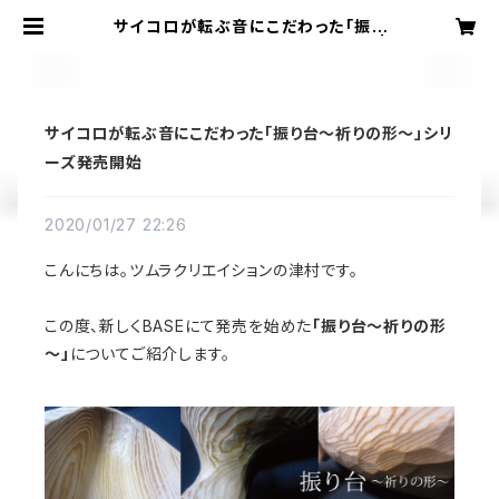
サイコロが転ぶ音にこだわった「振り
台～祈りの形～」シリーズ発売開始 |
TSUMURA CREATION SHOP
サイコロが転ぶ音にこだわった「振り台～祈りの形～」シリ
ーズ発売開始
2020/01/27 22:26
こんにちは。ツムラクリエイションの津村です。
この度、新しくBASEにて発売を始めた
「振り台～祈りの形
～」
についてご紹介します。